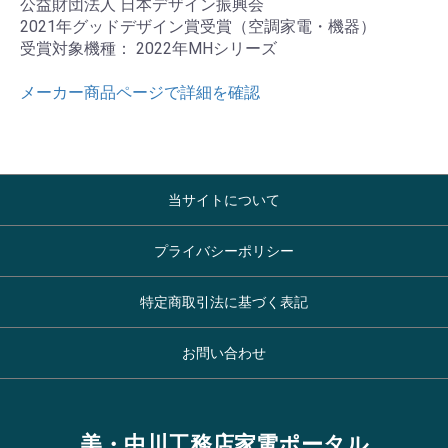
公益財団法人 日本デザイン振興会
2021年グッドデザイン賞受賞（空調家電・機器）
受賞対象機種： 2022年MHシリーズ
メーカー商品ページで詳細を確認
当サイトについて
プライバシーポリシー
特定商取引法に基づく表記
お問い合わせ
美・中川工務店家電ポータル