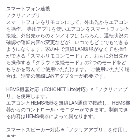
スマートフォン連携
ノクリアアプリ
スマートフォンをリモコンにして、外出先からエアコン
を操作。 専用アプリを使いエアコンをスマートフォンと
接続。外出先からのオン／オフはもちろん、運転状況の
確認や運転内容の変更などが、いつでもどこでもできる
ようになります。家の中で無線LAN環境がなくても操作
ができる「スマホリモコンモード」と、おもに外出先か
ら操作する「クラウド接続モード」の2つのモードをど
ちらかを選んでご使用いただけます。 ご使用いただく場
合は、別売の無線LANアダプターが必要です。
HEMS機器対応（ECHONET Lite対応）※「ノクリアアプ
リ」を使用します。
エアコンとHEMS機器を無線LAN通信で接続し、HEMS機
器からのコントロール・モニターができます。制御でき
る内容はHEMS機器によって異なります。
スマートスピーカー対応 ※「ノクリアアプリ」を使用し
ます。