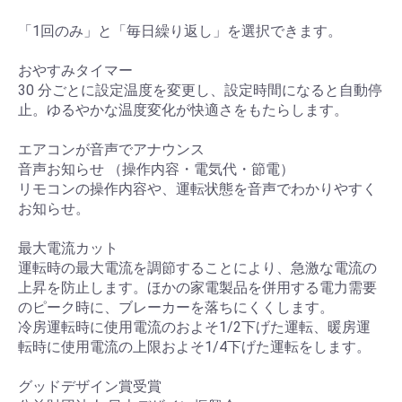
「1回のみ」と「毎日繰り返し」を選択できます。
おやすみタイマー
30 分ごとに設定温度を変更し、設定時間になると自動停
止。ゆるやかな温度変化が快適さをもたらします。
エアコンが音声でアナウンス
音声お知らせ （操作内容・電気代・節電）
リモコンの操作内容や、運転状態を音声でわかりやすく
お知らせ。
最大電流カット
運転時の最大電流を調節することにより、急激な電流の
上昇を防止します。ほかの家電製品を併用する電力需要
のピーク時に、ブレーカーを落ちにくくします。
冷房運転時に使用電流のおよそ1/2下げた運転、暖房運
転時に使用電流の上限およそ1/4下げた運転をします。
グッドデザイン賞受賞