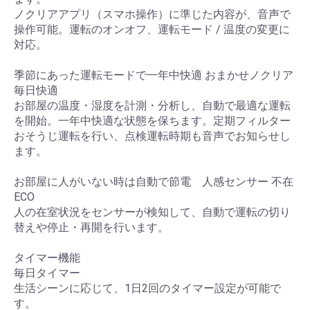
ノクリアアプリ（スマホ操作）に準じた内容が、音声で
操作可能。運転のオンオフ、運転モード / 温度の変更に
対応。
季節にあった運転モードで一年中快適 おまかせノクリア
毎日快適
お部屋の温度・湿度を計測・分析し、自動で最適な運転
を開始。一年中快適な状態を保ちます。定期フィルター
おそうじ運転を行い、点検運転時期も音声でお知らせし
ます。
お部屋に人がいない時は自動で節電 人感センサー 不在
ECO
人の在室状況をセンサーが検知して、自動で運転の切り
替えや停止・再開を行います。
タイマー機能
毎日タイマー
生活シーンに応じて、1日2回のタイマー設定が可能で
す。