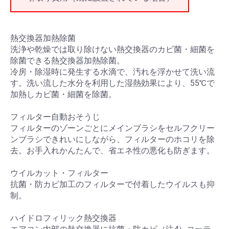
熱交換器加熱除菌
洗浄や乾燥では取り除けない熱交換器のカビ菌・細菌を
除菌できる熱交換器加熱除菌。
冷房・除湿時に発生する水滴で、汚れを浮かせて洗い流
す。洗い流した水分を利用した湿熱効果により、55℃で
加熱しカビ菌・細菌を除菌。
フィルター自動おそうじ
フィルターのゾーンごとにメインブラシをセルフクリー
ンブラシできれいにしながら、フィルターのホコリを除
去。お手入れかんたんで、省エネ性の悪化も防ぎます。
ウイルカット・フィルター
抗菌・防カビ加工のフィルターで付着したウイルスも抑
制。
ハイドロフィリック熱交換器