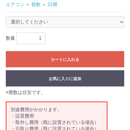
エアコン
＞
畳数
＞
23畳
数量
カートに入れる
お気に入りに追加
※畳数は目安です。
別途費用がかかります。
・設置費用
・取外し費用（既に設置されている場合）
・引取り費用（既に設置されている場合）