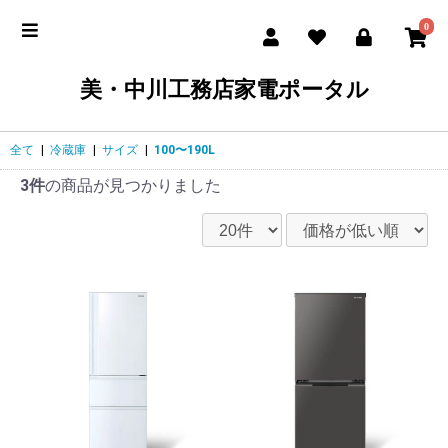
0
美・中川工務店家電ポータル
全て
|
冷蔵庫
|
サイズ
|
100〜190L
3件
の商品が見つかりました